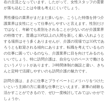
在の主流となっています。したがって、女性スタッフの需要
が落ち込むことは今後も考えにくいでしょう。
男性優位の業界がまだまだ多いなか、こうした特徴を持つ介
護業界は女性にとって仕事がしやすいと言えます。性別だけ
ではなく、年齢でも差別をされることが少ないのが介護業界
の特徴です。普通は30代以上の人間を新しく雇い入れようと
する場所はそう多くありませんが、介護の現場では30代であ
ろうとも歓迎される傾向にあります。転職を考えているもの
の仕事に困っているのなら、介護業界に目を向けてみるのも
いいでしょう。特に訪問介護は、自分なりのペースで働ける
というメリットがあります。24時間体制の施設と違い、きち
んと定時で活躍しやすいのも訪問介護の魅力です。
訪問介護は、まさに仕事とプライベートにメリハリをつけた
いという主婦の方に最適な仕事だといえます。家事の経験も
活かすことができるので、ぜひ一度検討してみてはいかがで
しょうか。