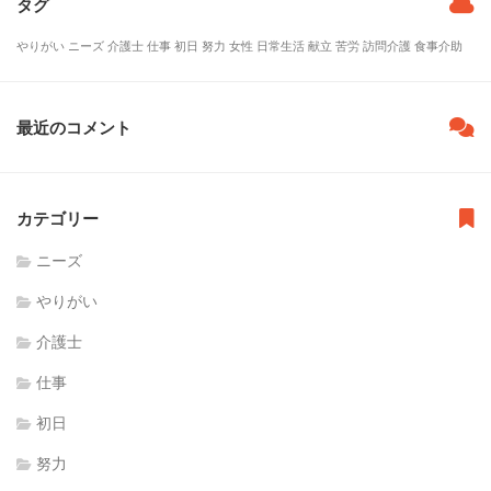
タグ
やりがい
ニーズ
介護士
仕事
初日
努力
女性
日常生活
献立
苦労
訪問介護
食事介助
最近のコメント
カテゴリー
ニーズ
やりがい
介護士
仕事
初日
努力