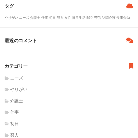
タグ
やりがい
ニーズ
介護士
仕事
初日
努力
女性
日常生活
献立
苦労
訪問介護
食事介助
最近のコメント
カテゴリー
ニーズ
やりがい
介護士
仕事
初日
努力