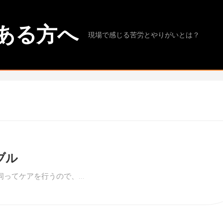
ある方へ
現場で感じる苦労とやりがいとは？
ブル
ってケアを行うので、...