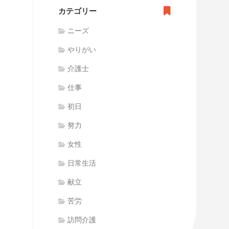
カテゴリー
ニーズ
やりがい
介護士
仕事
初日
努力
女性
日常生活
献立
苦労
訪問介護